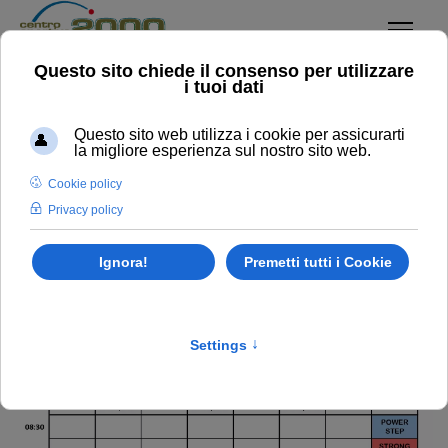
Fitness
Sei qui:
Home
Fitness
CORSI GIUGNO 2026