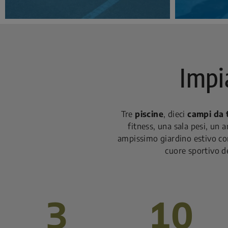
Impi
Tre
piscine
, dieci
campi da 
fitness, una sala pesi, un 
ampissimo giardino estivo co
cuore sportivo de
3
10