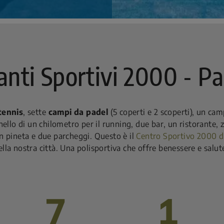
anti Sportivi 2000 - P
tennis
, sette
campi da padel
(5 coperti e 2 scoperti), un cam
anello di un chilometro per il running, due bar, un ristorante,
n pineta e due parcheggi. Questo è il
Centro Sportivo 2000 d
lla nostra città. Una polisportiva che offre benessere e salute
7
1