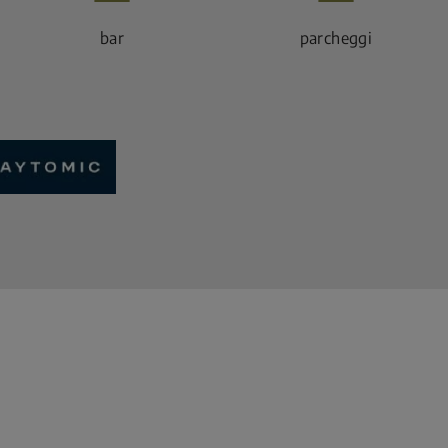
bar
parcheggi