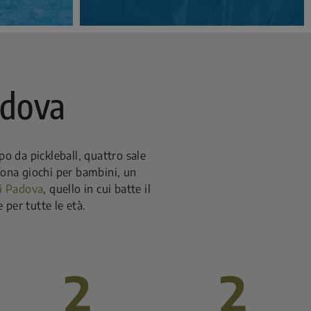
adova
po da pickleball, quattro sale
 zona giochi per bambini, un
i Padova
, quello in cui batte il
 per tutte le età.
2
2