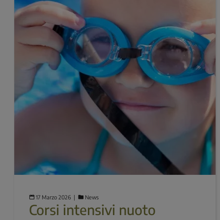
17 Marzo 2026
  |  
News
Corsi intensivi nuoto