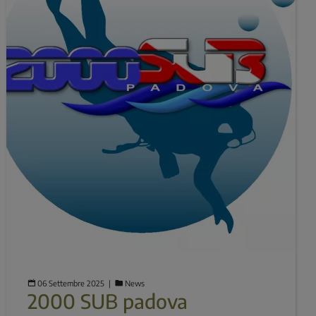
06 Settembre 2025
  |  
News
2000 SUB padova